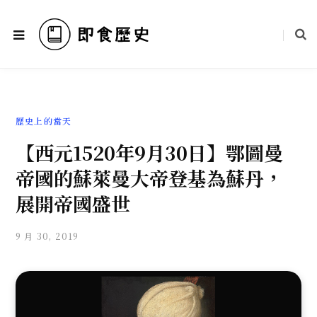
歷史上的當天
【西元1520年9月30日】鄂圖曼
帝國的蘇萊曼大帝登基為蘇丹，
展開帝國盛世
9 月 30, 2019