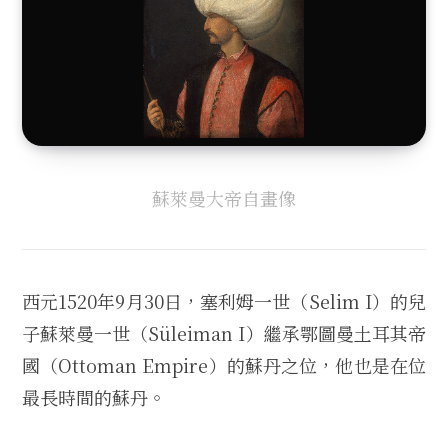
蘇萊曼大帝自畫像
西元1520年9月30日，塞利姆一世（Selim I）的兒
子蘇萊曼一世（Süleiman I）繼承鄂圖曼土耳其帝
國（Ottoman Empire）的蘇丹之位，他也是在位
最長時間的蘇丹。