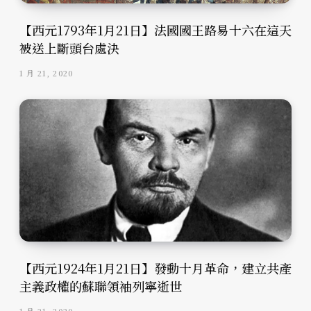
【西元1793年1月21日】法國國王路易十六在這天
被送上斷頭台處決
1 月 21, 2020
【西元1924年1月21日】發動十月革命，建立共產
主義政權的蘇聯領袖列寧逝世
1 月 21, 2020