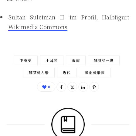
Sultan Suleiman II. im Profil, Halbfigur:
Wikimedia Commons
中東史
土耳其
希南
蘇萊曼一世
蘇萊曼大帝
近代
鄂圖曼帝國
0