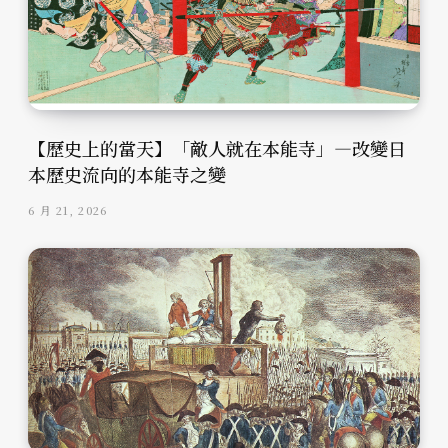
【歷史上的當天】「敵人就在本能寺」—改變日
本歷史流向的本能寺之變
6 月 21, 2026