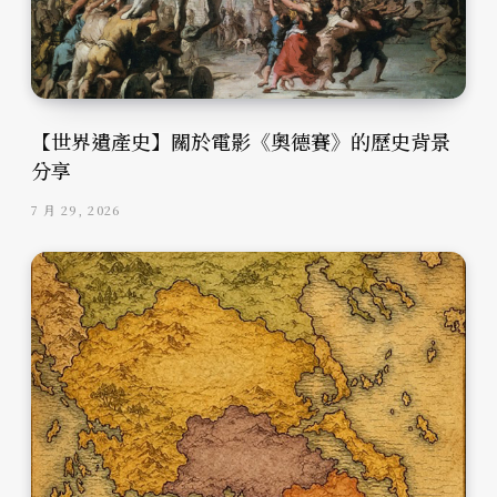
【世界遺產史】關於電影《奧德賽》的歷史背景
分享
7 月 29, 2026