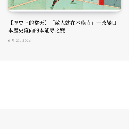
【歷史上的當天】「敵人就在本能寺」—改變日
本歷史流向的本能寺之變
6 月 21, 2026