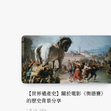
【世界遺產史】關於電影《奧德賽》
的歷史背景分享
7 月 29, 2026