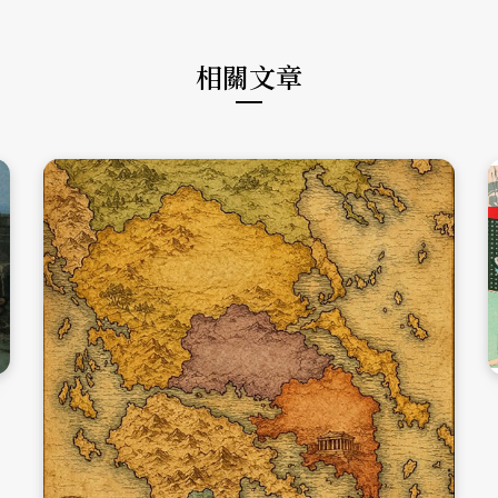
k
a
m
相關文章