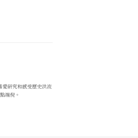
喜愛研究和感受歷史洪流
點端倪。