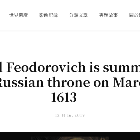
世界遺產
影像記錄
分類文章
專題故事
關於
l Feodorovich is sum
Russian throne on Mar
1613
12 月 16, 2019