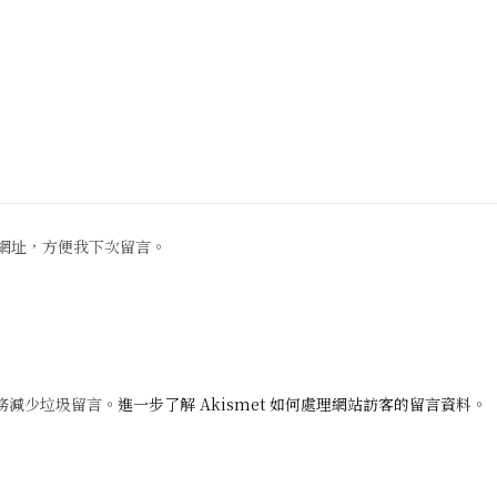
網址，方便我下次留言。
 服務減少垃圾留言。
進一步了解 Akismet 如何處理網站訪客的留言資料
。