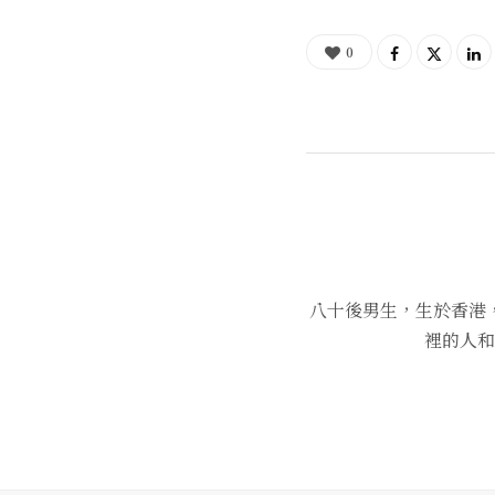
0
八十後男生，生於香港
裡的人和