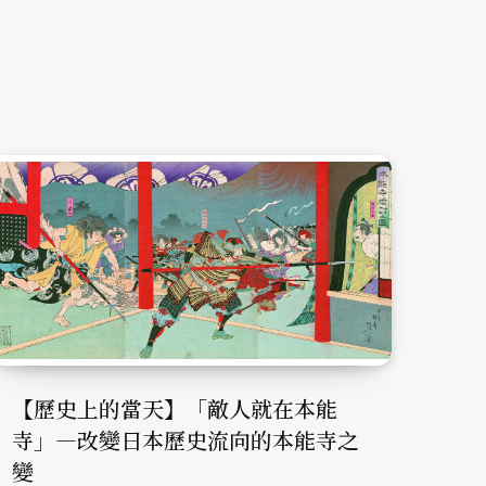
【歷史上的當天】「敵人就在本能
寺」—改變日本歷史流向的本能寺之
變