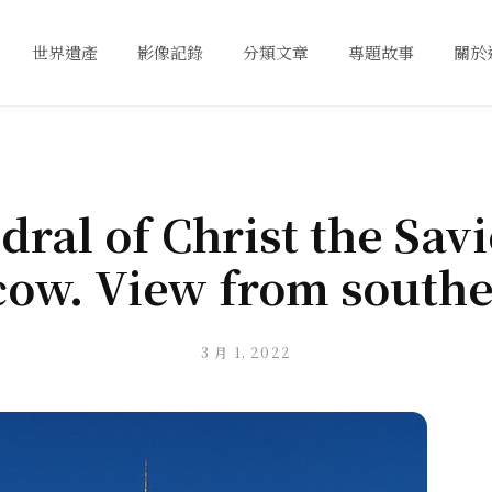
世界遺產
影像記錄
分類文章
專題故事
關於
dral of Christ the Savi
ow. View from southe
3 月 1, 2022