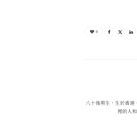
0
八十後男生，生於香港
裡的人和