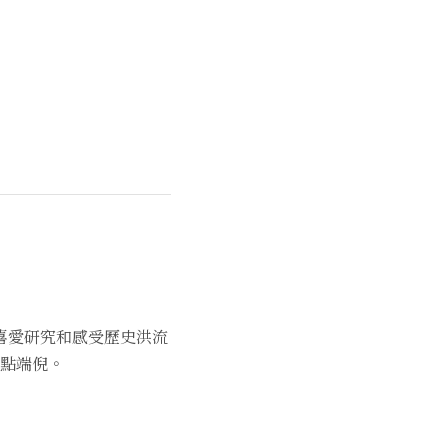
喜愛研究和感受歷史洪流
點端倪。