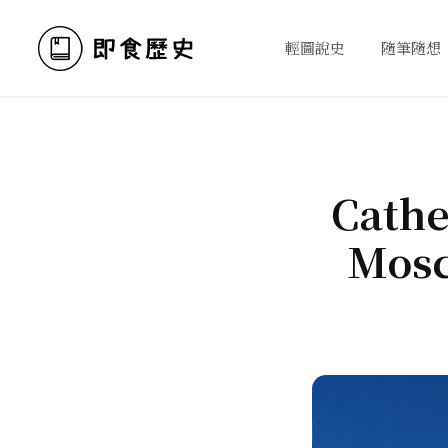
輕圖說史
隨筆隨想
Cathe
Mosc