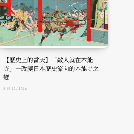
【歷史上的當天】「敵人就在本能
寺」—改變日本歷史流向的本能寺之
變
6 月 21, 2026