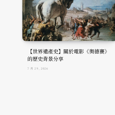
【世界遺產史】關於電影《奧德賽》
的歷史背景分享
7 月 29, 2026