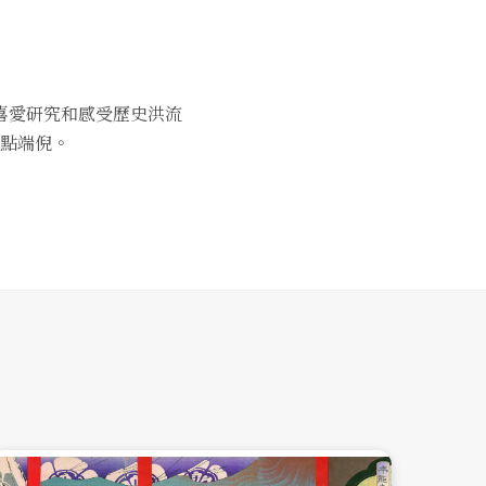
喜愛研究和感受歷史洪流
點端倪。