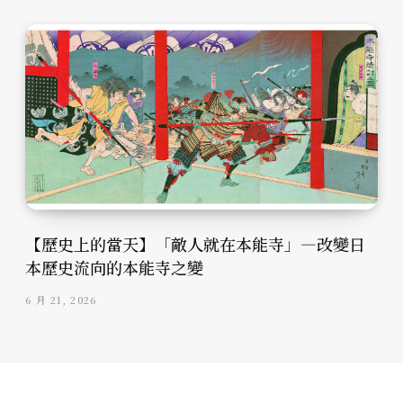
【歷史上的當天】「敵人就在本能寺」—改變日
本歷史流向的本能寺之變
6 月 21, 2026