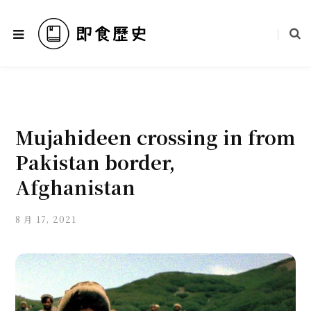
Mujahideen crossing in from
Pakistan border,
Afghanistan
8 月 17, 2021