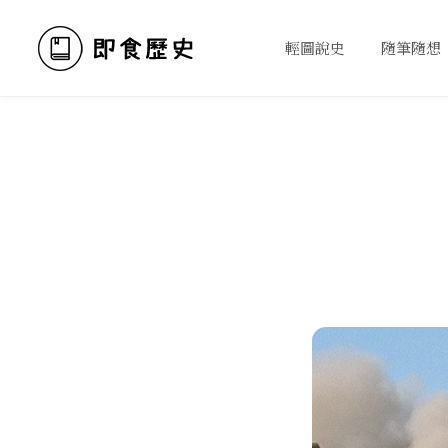
輕圖說史
隨筆隨想