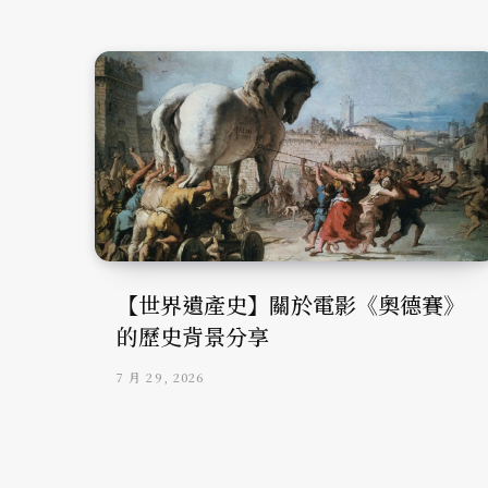
【世界遺產史】關於電影《奧德賽》
的歷史背景分享
7 月 29, 2026