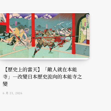
【歷史上的當天】「敵人就在本能
寺」—改變日本歷史流向的本能寺之
變
6 月 21, 2026