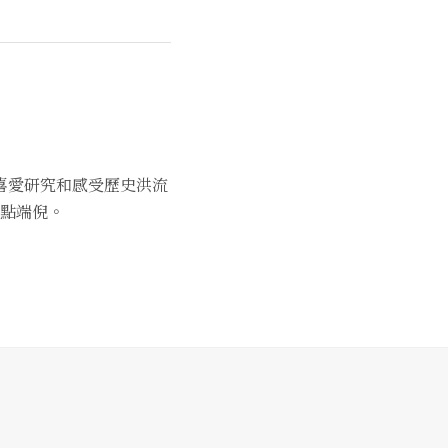
喜愛研究和感受歷史洪流
點端倪。