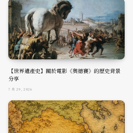
【世界遺產史】關於電影《奧德賽》的歷史背景
分享
7 月 29, 2026