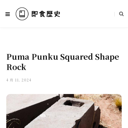
Puma Punku Squared Shape
Rock
4 月 11, 2024