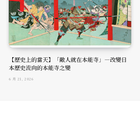
【歷史上的當天】「敵人就在本能寺」—改變日
本歷史流向的本能寺之變
6 月 21, 2026