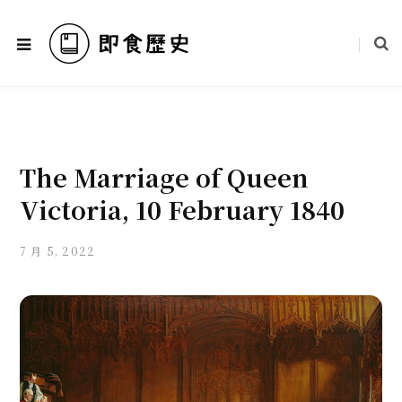
The Marriage of Queen
Victoria, 10 February 1840
7 月 5, 2022