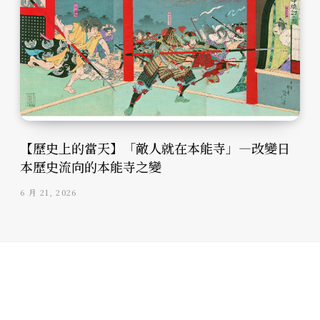
【歷史上的當天】「敵人就在本能寺」—改變日
本歷史流向的本能寺之變
6 月 21, 2026