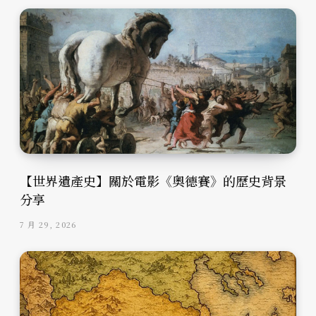
【世界遺產史】關於電影《奧德賽》的歷史背景
分享
7 月 29, 2026