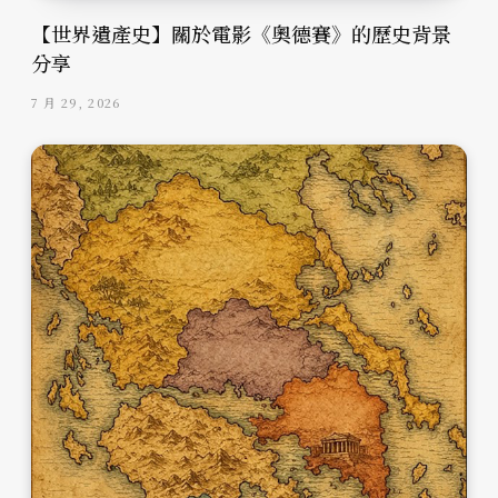
【世界遺產史】關於電影《奧德賽》的歷史背景
分享
7 月 29, 2026