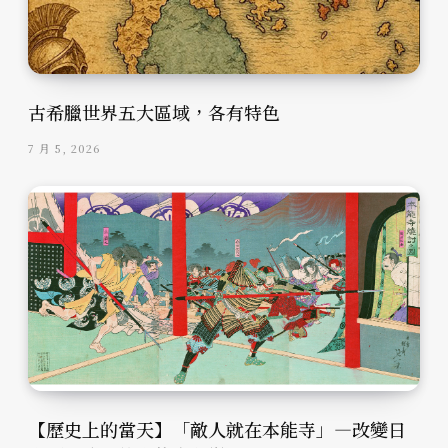
古希臘世界五大區域，各有特色
7 月 5, 2026
【歷史上的當天】「敵人就在本能寺」—改變日