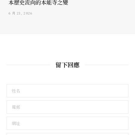
本歷史流向的本能寺之變
6 月 21, 2026
留下回應