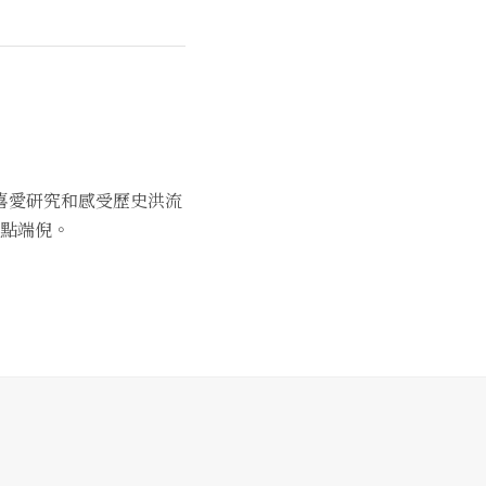
喜愛研究和感受歷史洪流
點端倪。