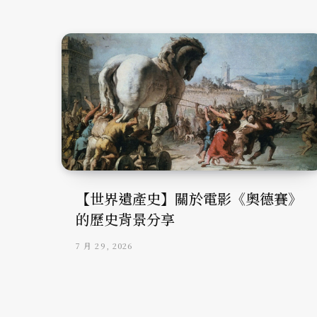
【世界遺產史】關於電影《奧德賽》
的歷史背景分享
7 月 29, 2026