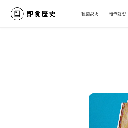
輕圖說史
隨筆隨想