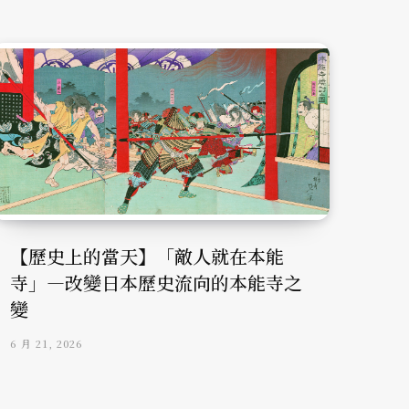
【歷史上的當天】「敵人就在本能
寺」—改變日本歷史流向的本能寺之
變
6 月 21, 2026