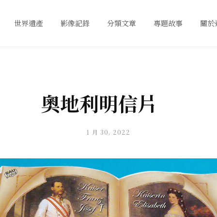
世界遺產
影像記錄
分類文章
專題故事
關於
奧地利明信片
1 月 30, 2022