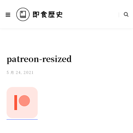
patreon-resized
5 月 24, 2021