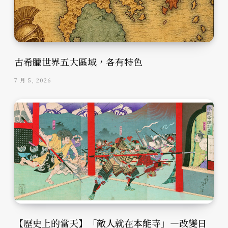
古希臘世界五大區域，各有特色
7 月 5, 2026
【歷史上的當天】「敵人就在本能寺」—改變日