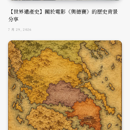
【世界遺產史】關於電影《奧德賽》的歷史背景
分享
7 月 29, 2026