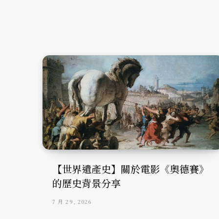
【世界遺產史】關於電影《奧德賽》
的歷史背景分享
7 月 29, 2026