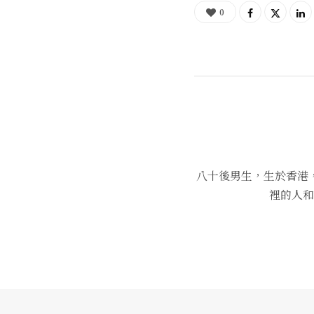
0
八十後男生，生於香港
裡的人和