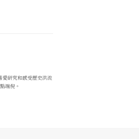
喜愛研究和感受歷史洪流
點端倪。