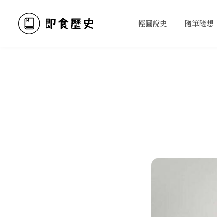
輕圖說史
隨筆隨想