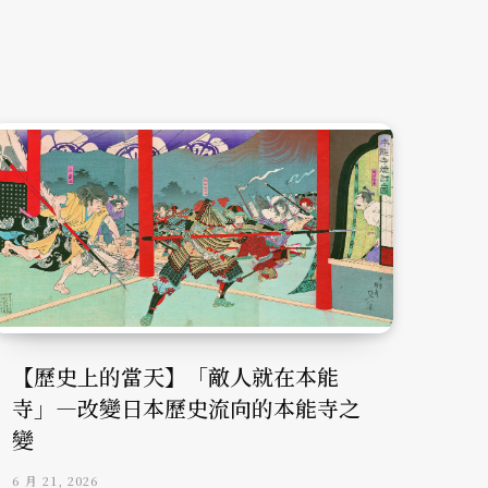
【歷史上的當天】「敵人就在本能
寺」—改變日本歷史流向的本能寺之
變
6 月 21, 2026