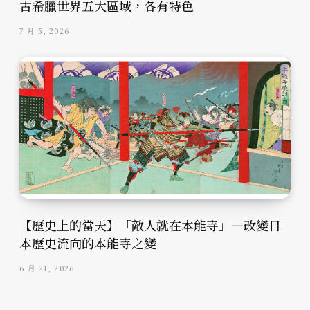
古希臘世界五大區域，各有特色
7 月 5, 2026
【歷史上的當天】「敵人就在本能寺」—改變日
本歷史流向的本能寺之變
6 月 21, 2026