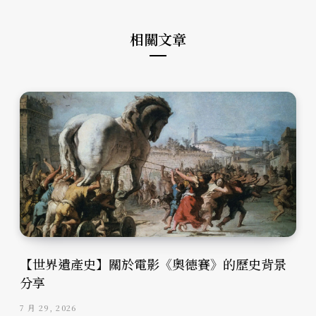
m
相關文章
【世界遺產史】關於電影《奧德賽》的歷史背景
分享
7 月 29, 2026