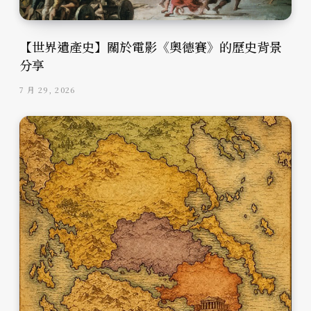
【世界遺產史】關於電影《奧德賽》的歷史背景
分享
7 月 29, 2026