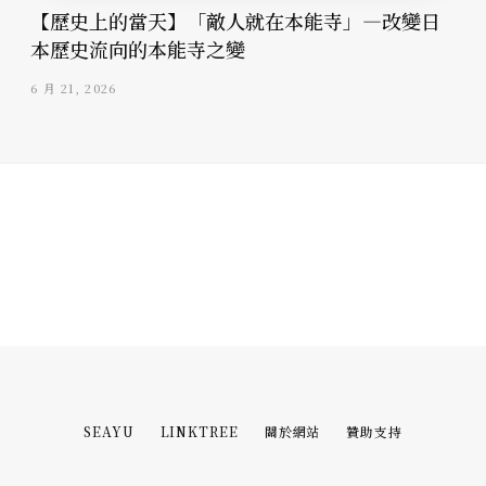
【歷史上的當天】「敵人就在本能寺」—改變日
本歷史流向的本能寺之變
6 月 21, 2026
SEAYU
LINKTREE
關於網站
贊助支持