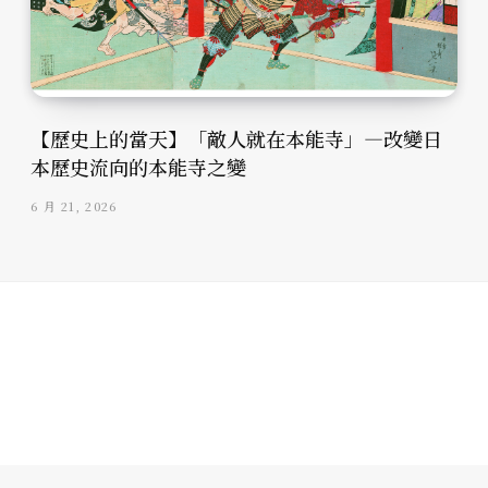
【歷史上的當天】「敵人就在本能寺」—改變日
本歷史流向的本能寺之變
6 月 21, 2026