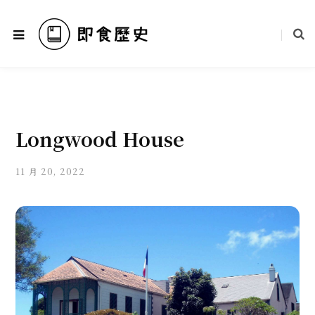
Longwood House
11 月 20, 2022