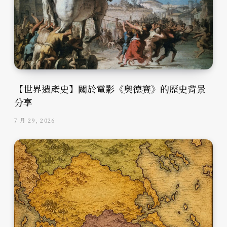
【世界遺產史】關於電影《奧德賽》的歷史背景
分享
7 月 29, 2026