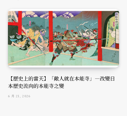
【歷史上的當天】「敵人就在本能寺」—改變日
本歷史流向的本能寺之變
6 月 21, 2026