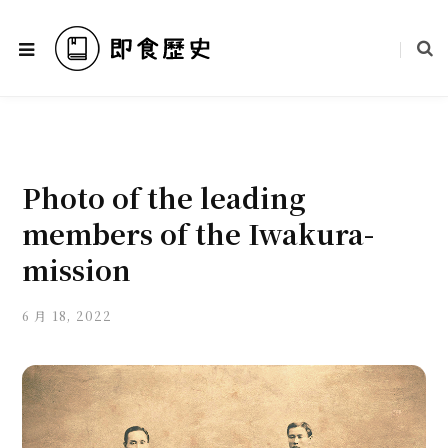
Photo of the leading
members of the Iwakura-
mission
6 月 18, 2022