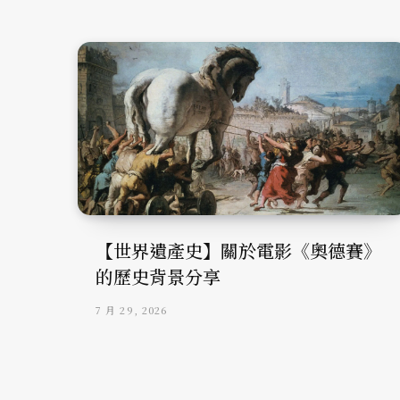
【世界遺產史】關於電影《奧德賽》
的歷史背景分享
7 月 29, 2026