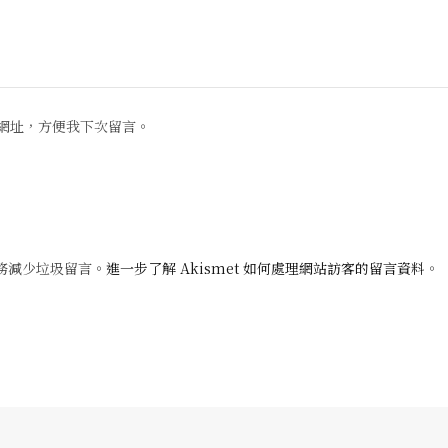
網址，方便我下次留言。
 服務減少垃圾留言。
進一步了解 Akismet 如何處理網站訪客的留言資料
。