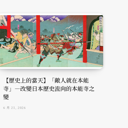
【歷史上的當天】「敵人就在本能
寺」—改變日本歷史流向的本能寺之
變
6 月 21, 2026