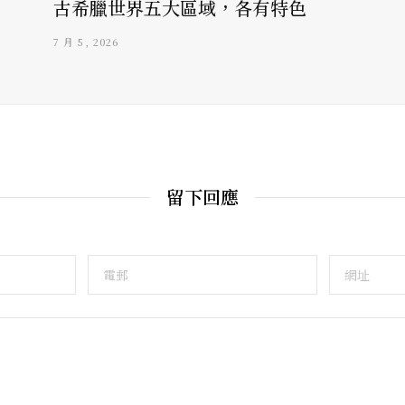
古希臘世界五大區域，各有特色
7 月 5, 2026
留下回應