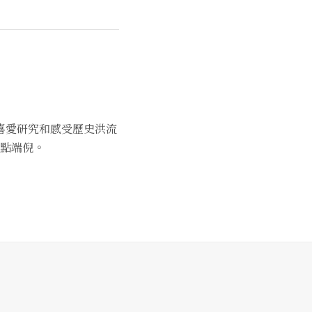
喜愛研究和感受歷史洪流
點端倪。