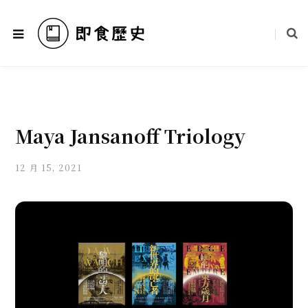
Maya Jansanoff Triology
12 月 15, 2021