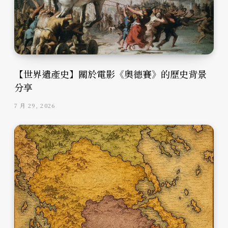
【世界遺產史】關於電影《奧德賽》的歷史背景
分享
7 月 29, 2026