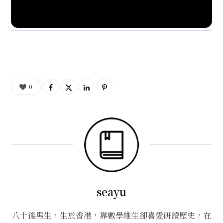
0
seayu
八十後男生，生於香港，靠數學維生卻喜愛研讀歷史，在