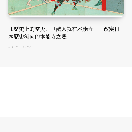
【歷史上的當天】「敵人就在本能寺」—改變日
本歷史流向的本能寺之變
6 月 21, 2026