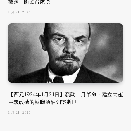
被送上斷頭台處決
1 月 21, 2020
【西元1924年1月21日】發動十月革命，建立共產
主義政權的蘇聯領袖列寧逝世
1 月 21, 2020