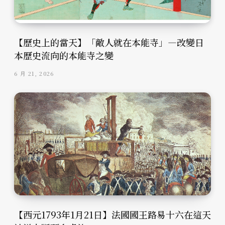
【歷史上的當天】「敵人就在本能寺」—改變日
本歷史流向的本能寺之變
6 月 21, 2026
【西元1793年1月21日】法國國王路易十六在這天