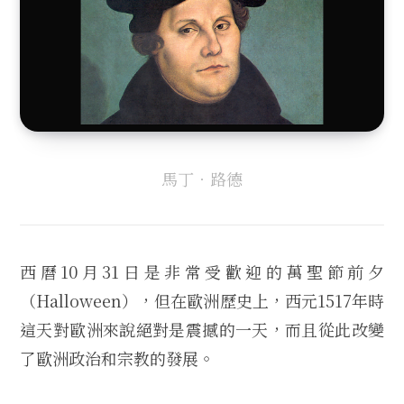
馬丁．路德
西曆10月31日是非常受歡迎的萬聖節前夕
（Halloween），但在歐洲歷史上，西元1517年時
這天對歐洲來說絕對是震撼的一天，而且從此改變
了歐洲政治和宗教的發展。