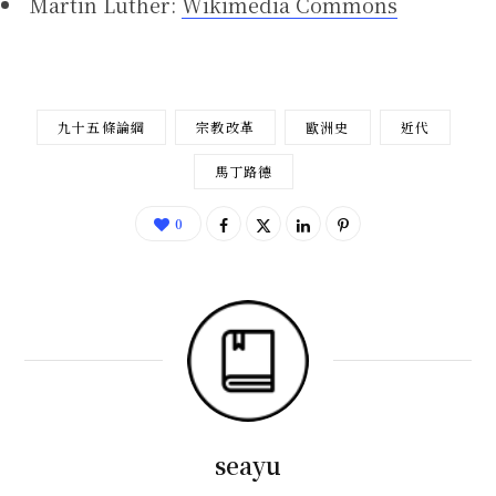
Martin Luther:
Wikimedia Commons
九十五條論綱
宗教改革
歐洲史
近代
馬丁路德
0
seayu