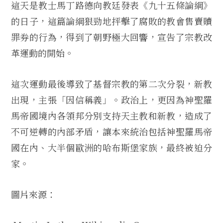
這天是教士馬丁路德向教廷發表《九十五條論綱》
的日子，這篇論綱狠勁地抨擊了腐敗的教會售賣贖
罪券的行為，得到了朝野極大回響，宣告了宗教改
革運動的開始。
這次運動最後導致了基督宗教的第二次分裂，新教
出現，主張「因信稱義」。政治上，更因為神聖羅
馬帝國境內各領邦分別支持天主教和新教，造成了
不可逆轉的內部矛盾，讓本來統治包括神聖羅馬帝
國在內、大半個歐洲的哈布斯堡家族，最終被迫分
家。
圖片來源：