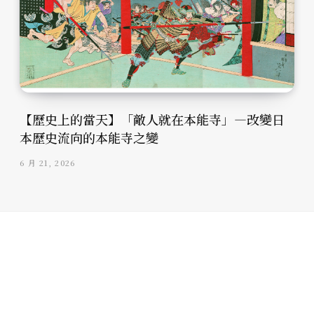
【歷史上的當天】「敵人就在本能寺」—改變日
本歷史流向的本能寺之變
6 月 21, 2026