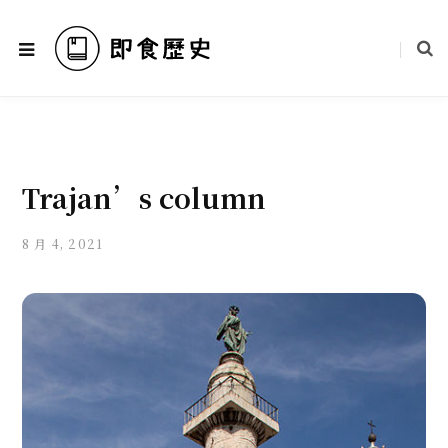
Trajan’s column
8 月 4, 2021