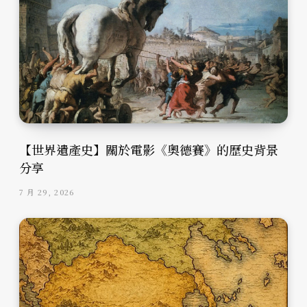
【世界遺產史】關於電影《奧德賽》的歷史背景
分享
7 月 29, 2026