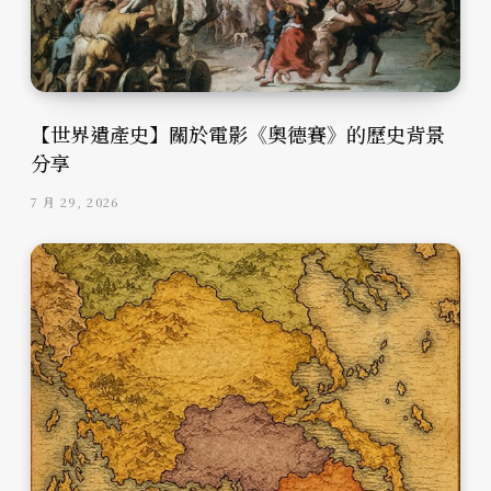
【世界遺產史】關於電影《奧德賽》的歷史背景
分享
7 月 29, 2026