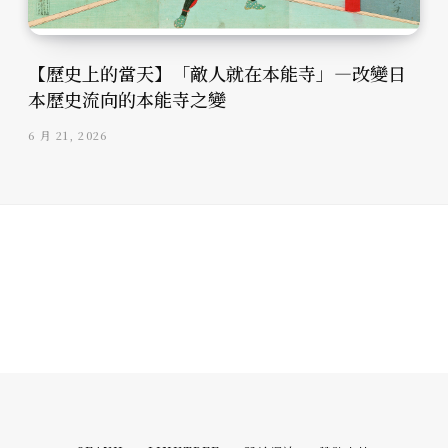
【歷史上的當天】「敵人就在本能寺」—改變日
本歷史流向的本能寺之變
6 月 21, 2026