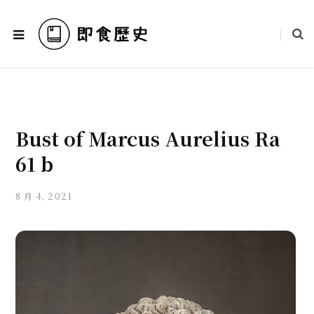
Bust of Marcus Aurelius Ra
61 b
8 月 4, 2021