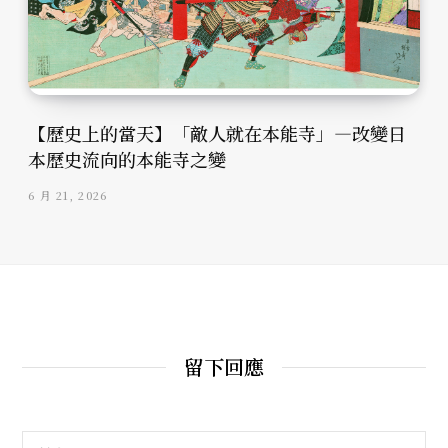
【歷史上的當天】「敵人就在本能寺」—改變日
本歷史流向的本能寺之變
6 月 21, 2026
留下回應