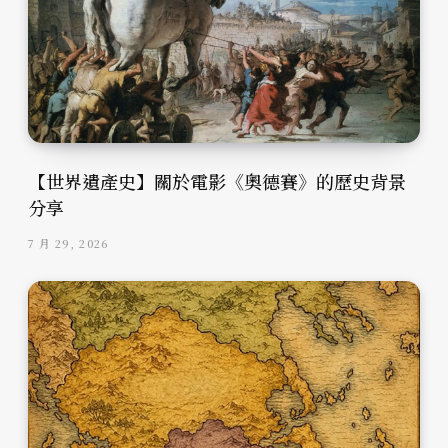
【世界遺產史】關於電影《奧德賽》的歷史背景
分享
7 月 29, 2026