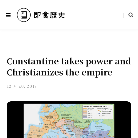
Constantine takes power and
Christianizes the empire
12 月 20, 2019