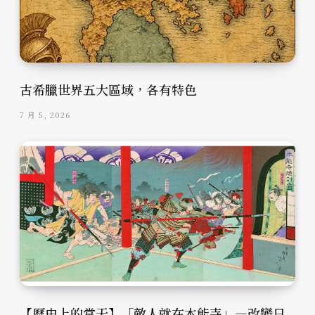
古希臘世界五大區域，各有特色
7 月 5, 2026
【歷史上的當天】「敵人就在本能寺」—改變日