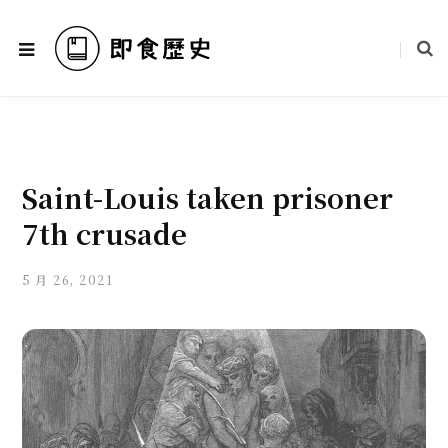
Saint-Louis taken prisoner
7th crusade
5 月 26, 2021