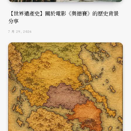
【世界遺產史】關於電影《奧德賽》的歷史背景
分享
7 月 29, 2026