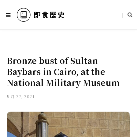
Bronze bust of Sultan
Baybars in Cairo, at the
National Military Museum
5 月 27, 2021