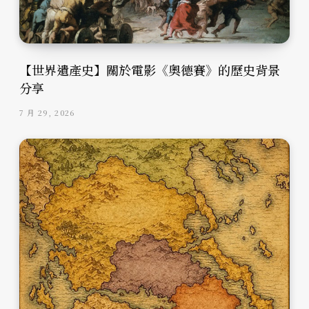
【世界遺產史】關於電影《奧德賽》的歷史背景
分享
7 月 29, 2026