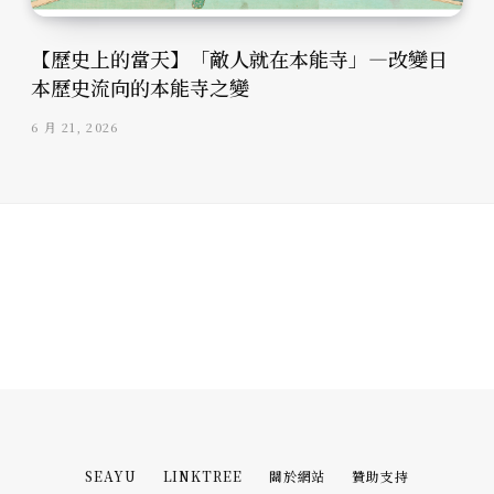
【歷史上的當天】「敵人就在本能寺」—改變日
本歷史流向的本能寺之變
6 月 21, 2026
SEAYU
LINKTREE
關於網站
贊助支持