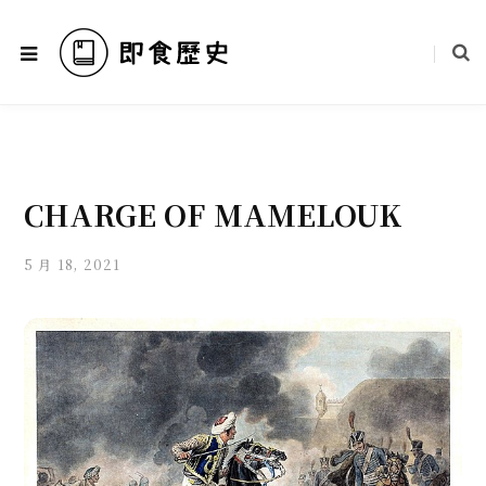
CHARGE OF MAMELOUK
5 月 18, 2021