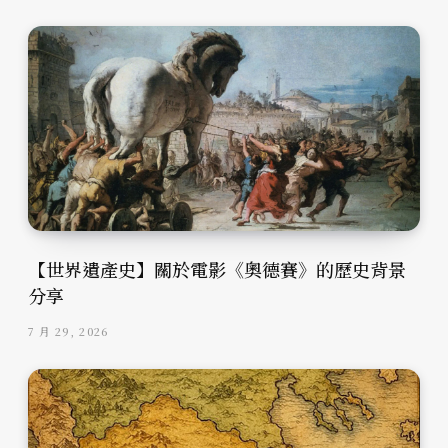
【世界遺產史】關於電影《奧德賽》的歷史背景
分享
7 月 29, 2026