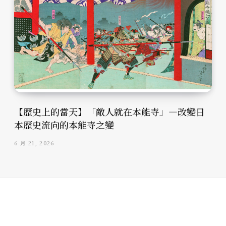
【歷史上的當天】「敵人就在本能寺」—改變日
本歷史流向的本能寺之變
6 月 21, 2026