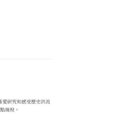
喜愛研究和感受歷史洪流
點端倪。