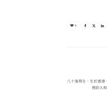
0
八十後男生，生於香港
裡的人和