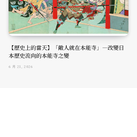
【歷史上的當天】「敵人就在本能寺」—改變日
本歷史流向的本能寺之變
6 月 21, 2026