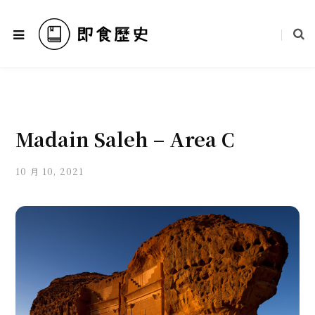
Madain Saleh – Area C
10 月 10, 2021