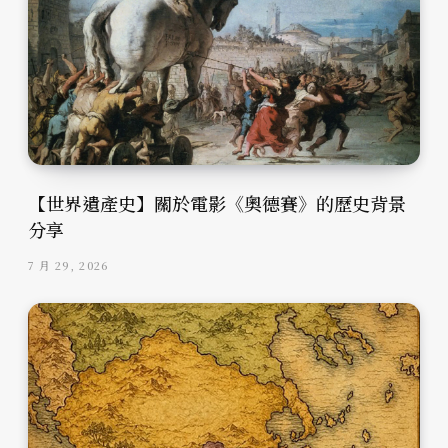
【世界遺產史】關於電影《奧德賽》的歷史背景
分享
7 月 29, 2026