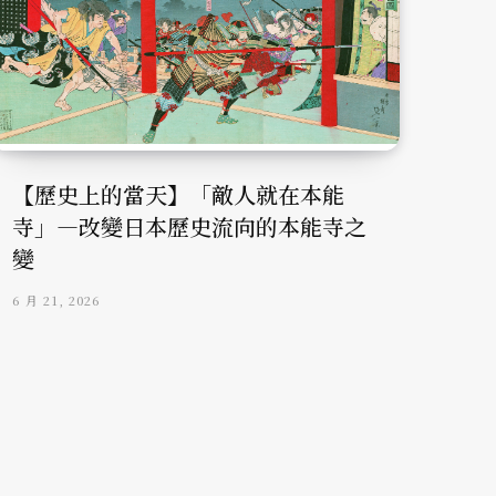
【歷史上的當天】「敵人就在本能
寺」—改變日本歷史流向的本能寺之
變
6 月 21, 2026