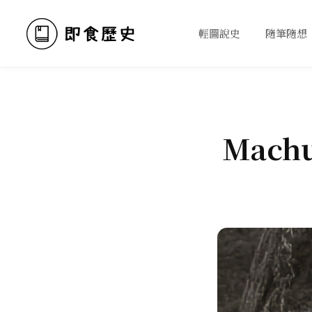
輕圖說史
隨筆隨想
Machu