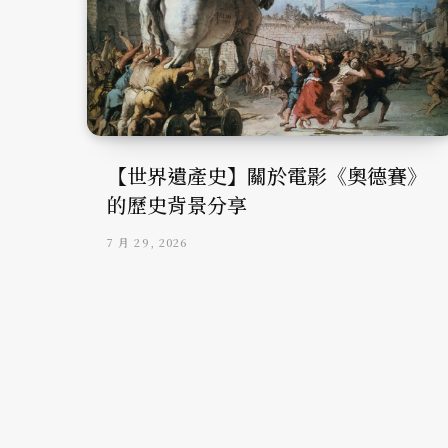
【世界遺產史】關於電影《奧德賽》
的歷史背景分享
7 月 29, 2026