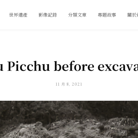
世界遺產
影像記錄
分類文章
專題故事
關於
 Picchu before excav
11 月 8, 2021