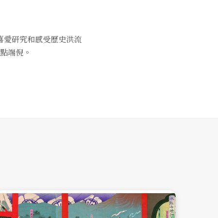
喜愛研究和感受歷史洪流
點端倪。