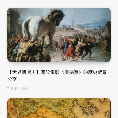
【世界遺產史】關於電影《奧德賽》的歷史背景
分享
7 月 29, 2026