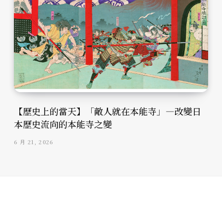
【歷史上的當天】「敵人就在本能寺」—改變日
本歷史流向的本能寺之變
6 月 21, 2026