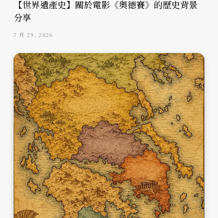
【世界遺產史】關於電影《奧德賽》的歷史背景
分享
7 月 29, 2026