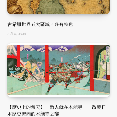
古希臘世界五大區域，各有特色
7 月 5, 2026
【歷史上的當天】「敵人就在本能寺」—改變日
本歷史流向的本能寺之變