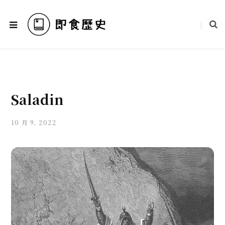
Saladin
10 月 9, 2022