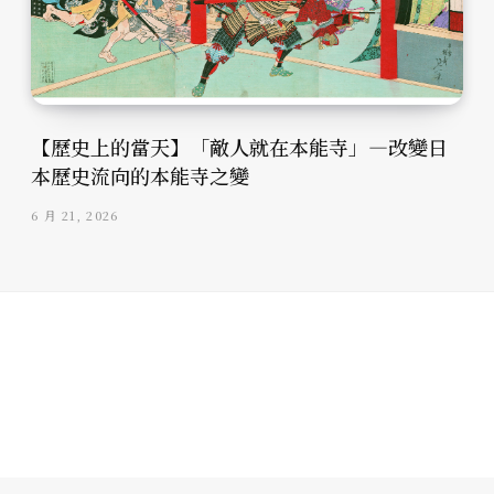
【歷史上的當天】「敵人就在本能寺」—改變日
本歷史流向的本能寺之變
6 月 21, 2026