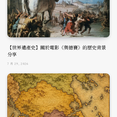
【世界遺產史】關於電影《奧德賽》的歷史背景
分享
7 月 29, 2026