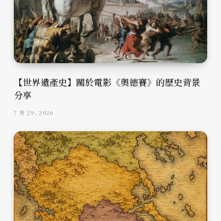
【世界遺產史】關於電影《奧德賽》的歷史背景
分享
7 月 29, 2026