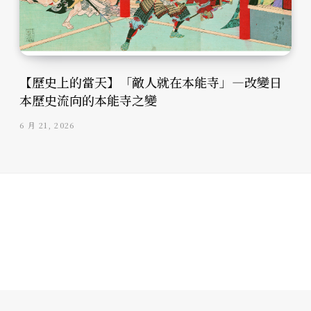
【歷史上的當天】「敵人就在本能寺」—改變日
本歷史流向的本能寺之變
6 月 21, 2026