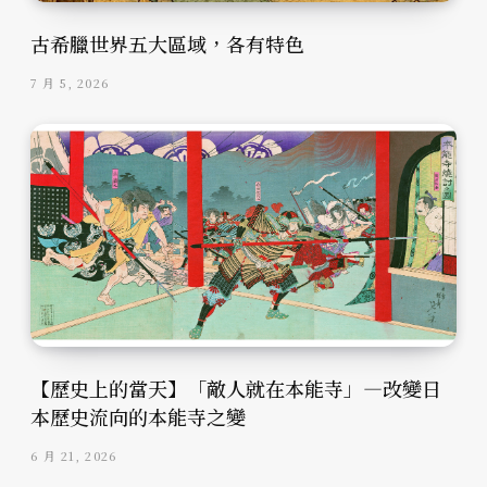
古希臘世界五大區域，各有特色
7 月 5, 2026
【歷史上的當天】「敵人就在本能寺」—改變日
本歷史流向的本能寺之變
6 月 21, 2026