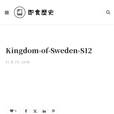
Kingdom-of-Sweden-S12
11 月 29, 2018
0