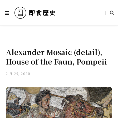
Alexander Mosaic (detail),
House of the Faun, Pompeii
2 月 29, 2020