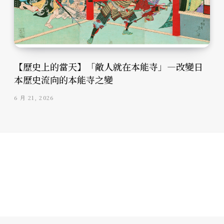
【歷史上的當天】「敵人就在本能寺」—改變日
本歷史流向的本能寺之變
6 月 21, 2026