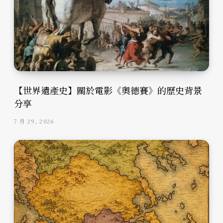
【世界遺產史】關於電影《奧德賽》的歷史背景
分享
7 月 29, 2026