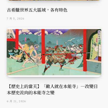
古希臘世界五大區域，各有特色
7 月 5, 2026
【歷史上的當天】「敵人就在本能寺」—改變日
本歷史流向的本能寺之變
6 月 21, 2026