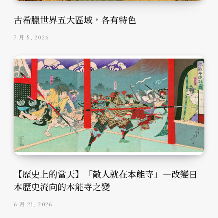
古希臘世界五大區域，各有特色
7 月 5, 2026
【歷史上的當天】「敵人就在本能寺」—改變日
本歷史流向的本能寺之變
6 月 21, 2026