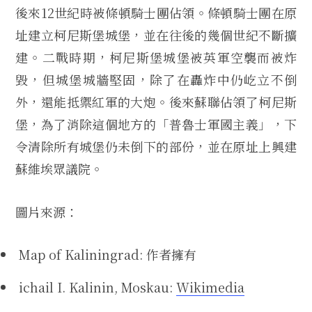
後來12世紀時被條頓騎士團佔領。條頓騎士團在原
址建立柯尼斯堡城堡，並在往後的幾個世紀不斷擴
建。二戰時期，柯尼斯堡城堡被英軍空襲而被炸
毀，但城堡城牆堅固，除了在轟炸中仍屹立不倒
外，還能抵禦紅軍的大炮。後來蘇聯佔領了柯尼斯
堡，為了消除這個地方的「普魯士軍國主義」，下
令清除所有城堡仍未倒下的部份，並在原址上興建
蘇維埃眾議院。
圖片來源：
Map of Kaliningrad: 作者擁有
ichail I. Kalinin, Moskau:
Wikimedia