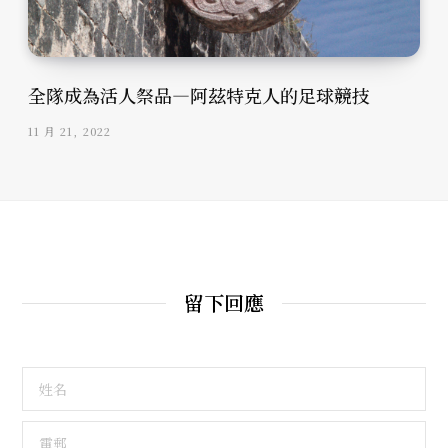
全隊成為活人祭品—阿茲特克人的足球競技
11 月 21, 2022
留下回應