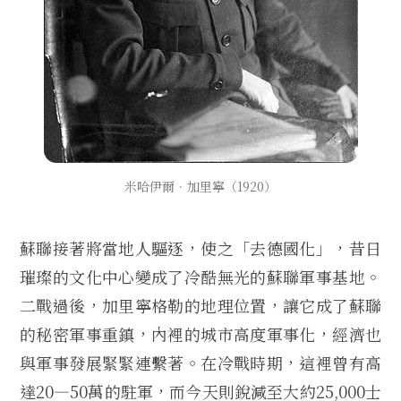
米哈伊爾．加里寧（1920）
蘇聯接著將當地人驅逐，使之「去德國化」，昔日
璀璨的文化中心變成了冷酷無光的蘇聯軍事基地。
二戰過後，加里寧格勒的地理位置，讓它成了蘇聯
的秘密軍事重鎮，內裡的城市高度軍事化，經濟也
與軍事發展緊緊連繫著。在冷戰時期，這裡曾有高
達20—50萬的駐軍，而今天則銳減至大約25,000士