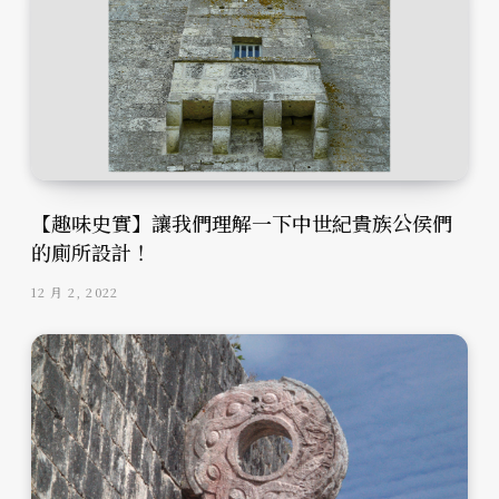
【趣味史實】讓我們理解一下中世紀貴族公侯們
的廁所設計！
12 月 2, 2022