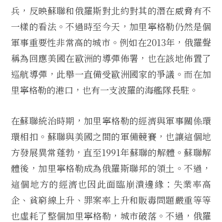
兵，反映蘇聯和俄羅斯對北約對其的潛在威脅有不
一樣的看法。不過時至今天，加里寧格勒仍然是個
軍事重要性非常高的城市。例如在2013年，俄羅聲
稱為回應美國在歐洲的導彈佈署，也在該地佈置了
巡航導彈，此舉一直備受歐洲國家的爭議。而在加
里寧格勒的港口，也有一支波羅的海艦隊長駐。
在蘇聯統治時期，加里寧格勒的經濟與軍事關係環
環相扣。蘇聯與美國之間的軍備競賽，也讓這個地
方發展異常蓬勃，直至1991年蘇聯的解體。蘇聯解
體後，加里寧格勒成為俄羅斯聯邦的領土。不過，
這個地方的經濟也因此面臨崩潰邊緣：失業率高
企、貧窮線上升、罪案率上升和販毒問題嚴重等等
也虛耗了整個加里寧格勒，城市破落。不過，俄羅