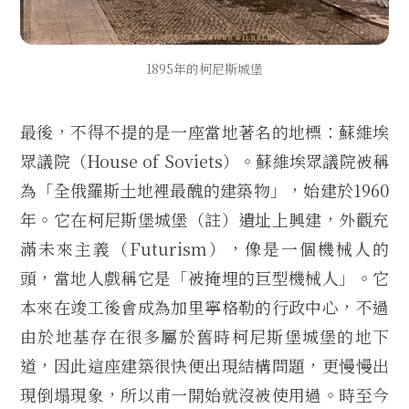
1895年的柯尼斯城堡
最後，不得不提的是一座當地著名的地標：蘇維埃
眾議院（House of Soviets）。蘇維埃眾議院被稱
為「全俄羅斯土地裡最醜的建築物」，始建於1960
年。它在柯尼斯堡城堡（註）遺址上興建，外觀充
滿未來主義（Futurism），像是一個機械人的
頭，當地人戲稱它是「被掩埋的巨型機械人」。它
本來在竣工後會成為加里寧格勒的行政中心，不過
由於地基存在很多屬於舊時柯尼斯堡城堡的地下
道，因此這座建築很快便出現結構問題，更慢慢出
現倒塌現象，所以甫一開始就沒被使用過。時至今