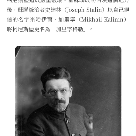
後，蘇聯統治者史達林（Joseph Stalin）以自己親
信的名字米哈伊爾．加里寧（Mikhail Kalinin）
將柯尼斯堡更名為「加里寧格勒」。