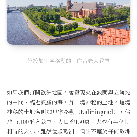
位於加里寧格勒的一座古老大教堂
如果我們打開歐洲地圖，會發現夾在波蘭與立陶宛
的中間、臨近波羅的海，有一塊神秘的土地。這塊
神秘的土地名叫加里寧格勒（Kaliningrad），佔
地15,100平方公里，人口約150萬，大約有半個比
利時的大小。雖然位處歐洲，但它不屬於任何歐洲