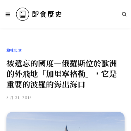
趣味史實
被遺忘的國度—俄羅斯位於歐洲
的外飛地「加里寧格勒」，它是
重要的波羅的海出海口
8 月 31, 2016