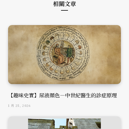
相關文章
【趣味史實】尿液顏色—中世紀醫生的診症原理
1 月 25, 2026