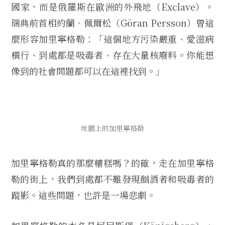
國家，而是俄羅斯在歐洲的外飛地（Exclave）。
瑞典前首相約蘭．佩爾松（Göran Persson）曾這
麼形容加里寧格勒：「這個地方污染嚴重、愛滋病
橫行、到處都是吸毒者、存在大量核廢料。你能想
像到的社會問題都可以在這裡找到。」
地圖上的加里寧格勒
加里寧格勒真的那麼糟糕嗎？的確，走在加里寧格
勒的街上，我們到處都不難發現酗酒者和吸毒者的
蹤影。這些問題，也許是一場悲劇。