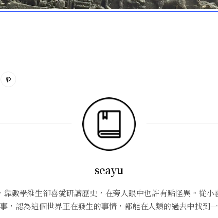
seayu
，靠數學維生卻喜愛研讀歷史，在旁人眼中也許有點怪異。從小
事，認為這個世界正在發生的事情，都能在人類的過去中找到一