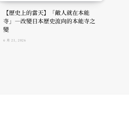
【歷史上的當天】「敵人就在本能
寺」—改變日本歷史流向的本能寺之
變
6 月 21, 2026