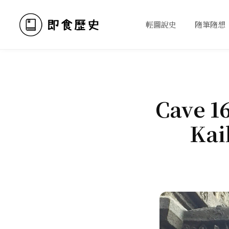
輕圖說史
隨筆隨想
Cave 16
Kai