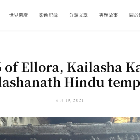
世界遺產
影像記錄
分類文章
專題故事
關於
 of Ellora, Kailasha K
lashanath Hindu temp
6 月 19, 2021