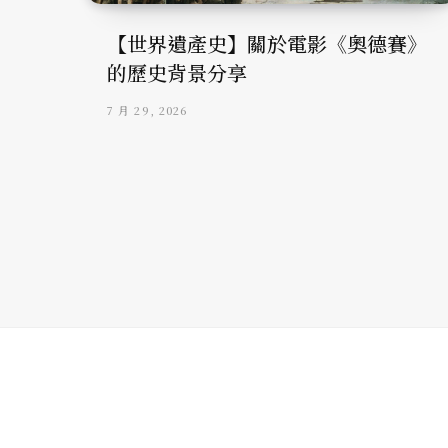
【世界遺產史】關於電影《奧德賽》
的歷史背景分享
7 月 29, 2026