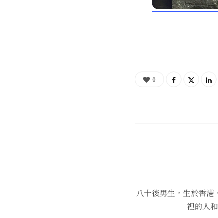
0
八十後男生，生於香港
裡的人和