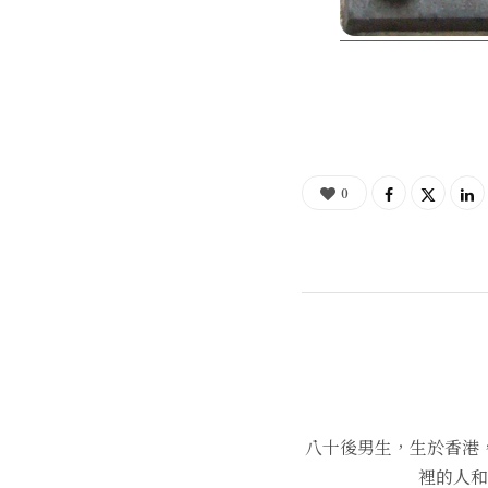
0
八十後男生，生於香港
裡的人和