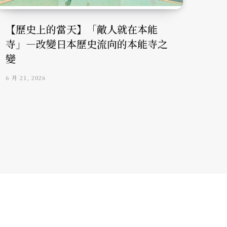
【歷史上的當天】「敵人就在本能
寺」—改變日本歷史流向的本能寺之
變
6 月 21, 2026