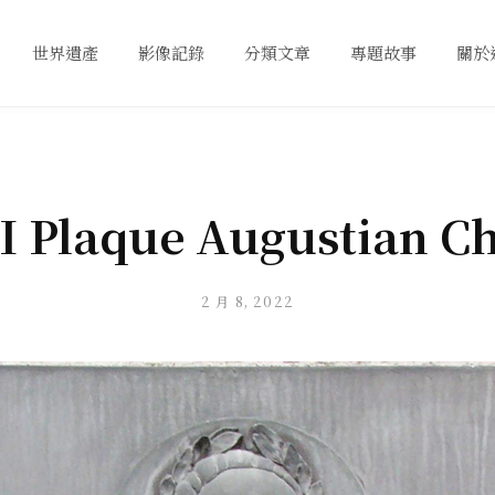
世界遺產
影像記錄
分類文章
專題故事
關於
II Plaque Augustian C
2 月 8, 2022