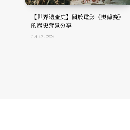
【世界遺產史】關於電影《奧德賽》
的歷史背景分享
7 月 29, 2026