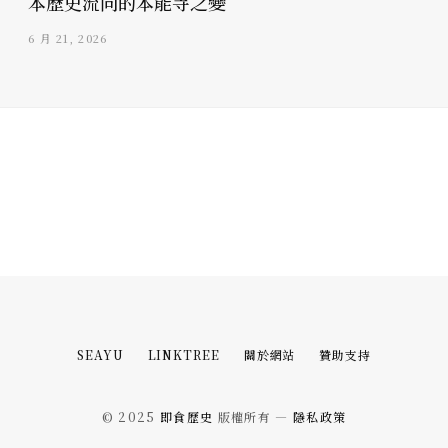
本歷史流向的本能寺之變
6 月 21, 2026
SEAYU
LINKTREE
關於網站
贊助支持
© 2025
即食歷史
版權所有 —
隱私政策