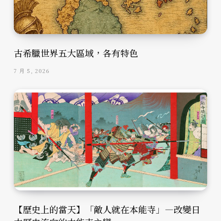
古希臘世界五大區域，各有特色
7 月 5, 2026
【歷史上的當天】「敵人就在本能寺」—改變日