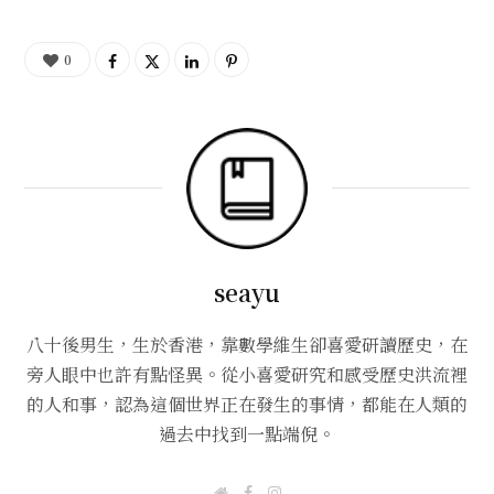
0
seayu
八十後男生，生於香港，靠數學維生卻喜愛研讀歷史，在
旁人眼中也許有點怪異。從小喜愛研究和感受歷史洪流裡
的人和事，認為這個世界正在發生的事情，都能在人類的
過去中找到一點端倪。
W
F
I