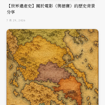
【世界遺產史】關於電影《奧德賽》的歷史背景
分享
7 月 29, 2026