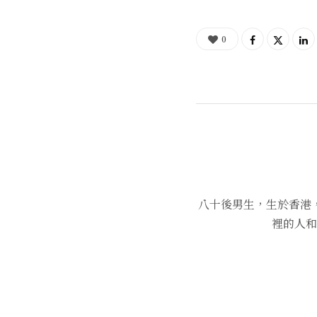
0
八十後男生，生於香港
裡的人和