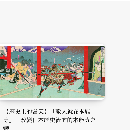
【歷史上的當天】「敵人就在本能
寺」—改變日本歷史流向的本能寺之
變