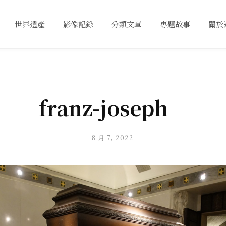
世界遺產
影像記錄
分類文章
專題故事
關於
franz-joseph
8 月 7, 2022