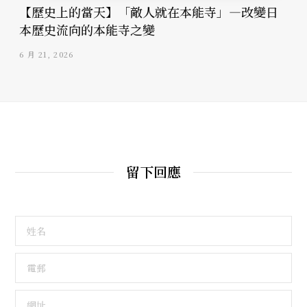
【歷史上的當天】「敵人就在本能寺」—改變日
本歷史流向的本能寺之變
6 月 21, 2026
留下回應