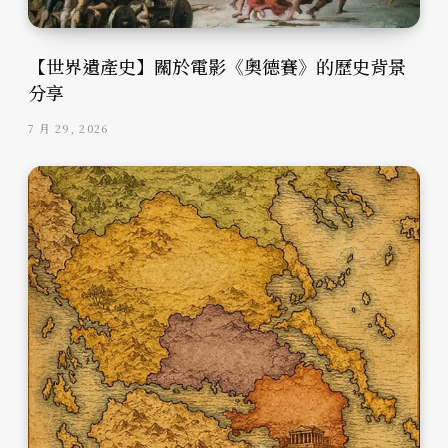
【世界遺產史】關於電影《奧德賽》的歷史背景
分享
7 月 29, 2026