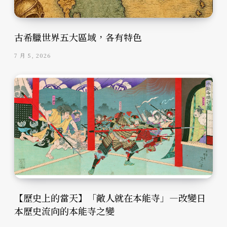
古希臘世界五大區域，各有特色
7 月 5, 2026
【歷史上的當天】「敵人就在本能寺」—改變日
本歷史流向的本能寺之變