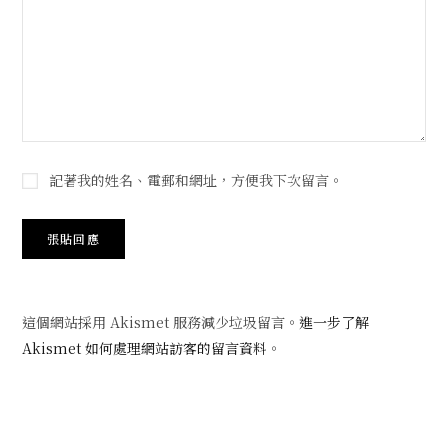
記著我的姓名、電郵和網址，方便我下次留言。
這個網站採用 Akismet 服務減少垃圾留言。
進一步了解
Akismet 如何處理網站訪客的留言資料
。