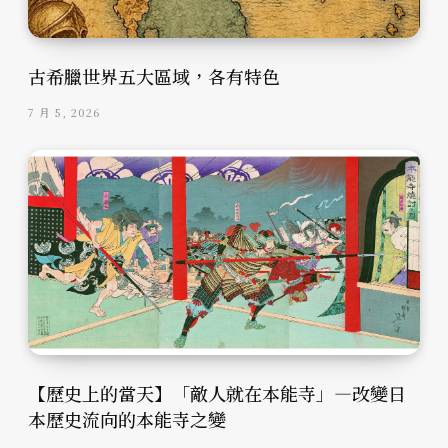
古希臘世界五大區域，各有特色
7 月 5, 2026
【歷史上的當天】「敵人就在本能寺」—改變日
本歷史流向的本能寺之變