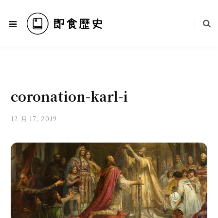
coronation-karl-i
12 月 17, 2019