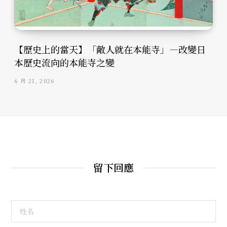
【歷史上的當天】「敵人就在本能寺」—改變日
本歷史流向的本能寺之變
6 月 21, 2026
留下回應