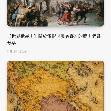
【世界遺產史】關於電影《奧德賽》的歷史背景
分享
7 月 29, 2026