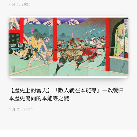
7 月 5, 2026
【歷史上的當天】「敵人就在本能寺」—改變日
本歷史流向的本能寺之變
6 月 21, 2026