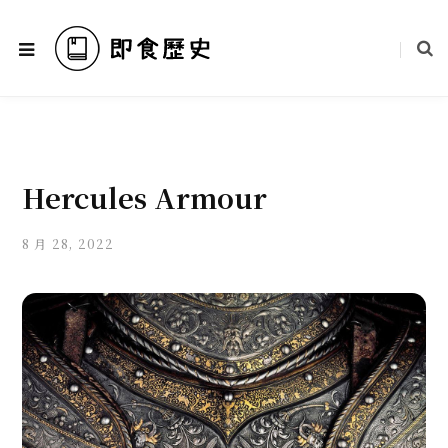
Hercules Armour
8 月 28, 2022