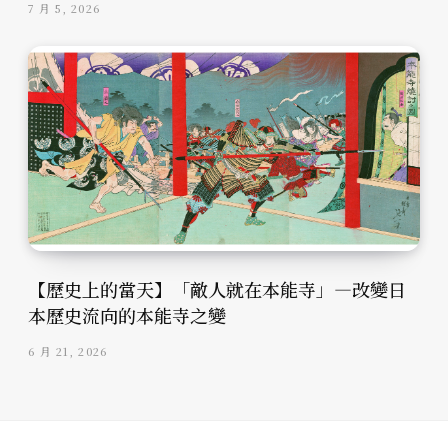
7 月 5, 2026
【歷史上的當天】「敵人就在本能寺」—改變日
本歷史流向的本能寺之變
6 月 21, 2026