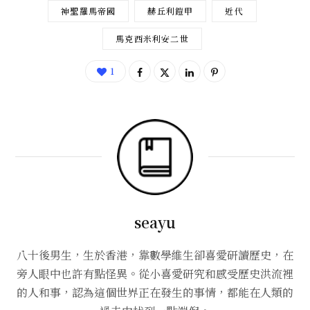
神聖羅馬帝國
赫丘利鎧甲
近代
馬克西米利安二世
1
seayu
八十後男生，生於香港，靠數學維生卻喜愛研讀歷史，在
旁人眼中也許有點怪異。從小喜愛研究和感受歷史洪流裡
的人和事，認為這個世界正在發生的事情，都能在人類的