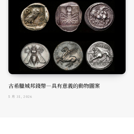
古希臘城邦錢幣—具有意義的動物圖案
5 月 31, 2026