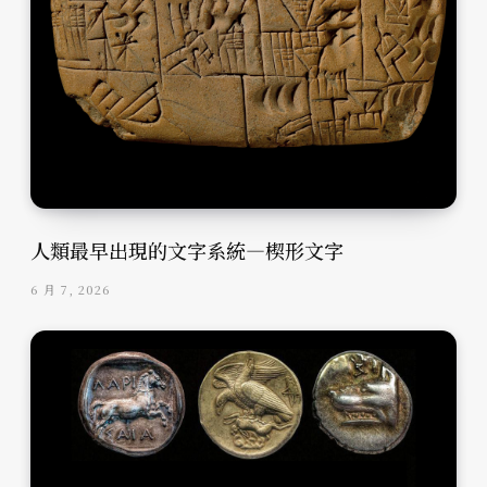
人類最早出現的文字系統—楔形文字
6 月 7, 2026