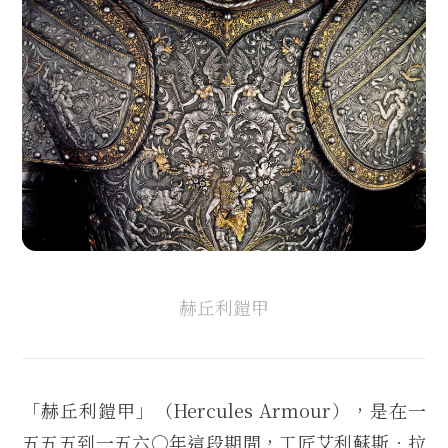
赫丘利鎧甲
「赫丘利鎧甲」（Hercules Armour），是在一
五五五到一五六○年這段期間，工匠艾利蘇斯．拉