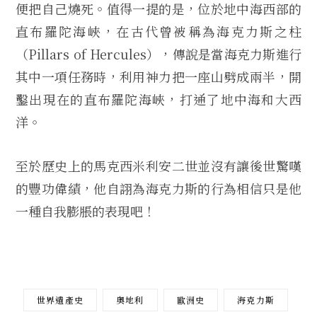
便把自己燒死。值得一提的是，位於地中海西部的
直布羅陀海峽，在古代曾被稱為海克力斯之柱
（Pillars of Hercules），傳說是當海克力斯進行
其中一項任務時，利用神力把一座山劈成兩半，開
鑿出現在的直布羅陀海峽，打通了地中海和大西
洋。
至於歷史上的馬克西米利安二世並沒有讓後世驚嘆
的豐功偉績，他自詡為海克力斯的行為相信只是他
一種自我膨脹的表現吧！
世界遺產史
奧地利
歐洲史
海克力斯