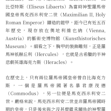
比亞特斯（Eliseus Libaerts）為當時神聖羅馬帝
國皇帝馬克西米利安二世（Maximilian II, Holy
Roman Emperor）鑄造的鎧甲，距今已有近五百
年歷史，現存放在奧地利維也納（Vienna,
Austria）的藝術史博物館（Kunsthistorisches
Museum）。細看之下，胸甲的裝飾雕刻，正是羅
馬神祇赫丘利（Hercules），也就是古希臘的半神
悲劇英雄海克力斯（Heracles）。
在歷史上，只有兩位羅馬帝國皇帝曾自比海克力
斯，一個是羅馬帝國著名暴君康茂德
（Commodus），另一位便是馬克西米利安二
世。嚴格來說，馬克西米利安二世並非羅馬帝國時
期的皇帝，只是後來與之沒甚麼繼承關係的神聖羅