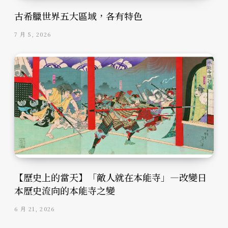
古希臘世界五大區域，各有特色
7 月 5, 2026
【歷史上的當天】「敵人就在本能寺」—改變日
本歷史流向的本能寺之變
6 月 21, 2026