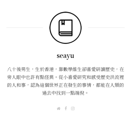
seayu
八十後男生，生於香港，靠數學維生卻喜愛研讀歷史，在
旁人眼中也許有點怪異。從小喜愛研究和感受歷史洪流裡
的人和事，認為這個世界正在發生的事情，都能在人類的
過去中找到一點端倪。
W
F
I
e
a
n
b
c
s
s
e
t
i
b
a
t
o
g