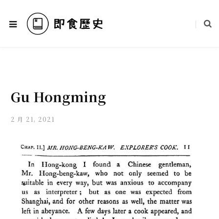
Gu Hongming
2 月 21, 2021